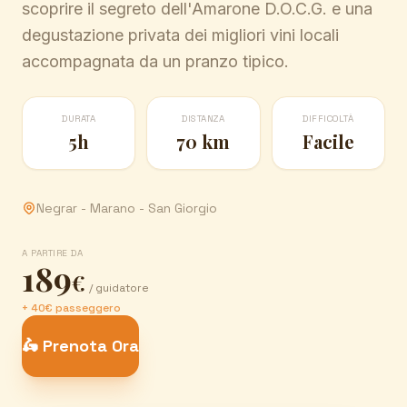
scoprire il segreto dell'Amarone D.O.C.G. e una
degustazione privata dei migliori vini locali
accompagnata da un pranzo tipico.
DURATA
DISTANZA
DIFFICOLTÀ
5h
70 km
Facile
Negrar - Marano - San Giorgio
A PARTIRE DA
189
€
/ guidatore
+ 40€ passeggero
🛵 Prenota Ora