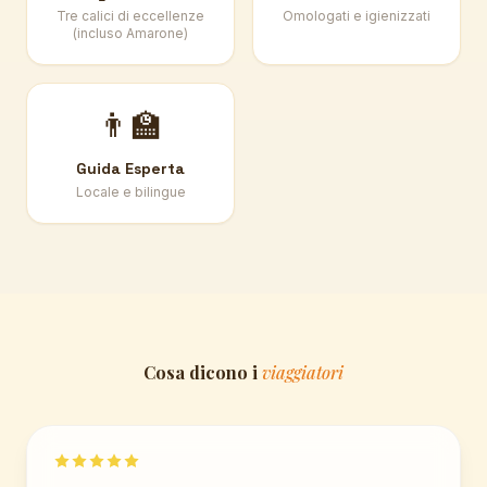
Tre calici di eccellenze
Omologati e igienizzati
(incluso Amarone)
👨‍🏫
Guida Esperta
Locale e bilingue
Cosa dicono i
viaggiatori