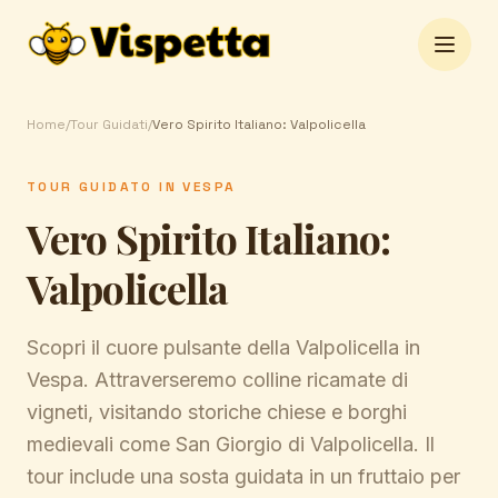
Open 
Home
/
Tour Guidati
/
Vero Spirito Italiano: Valpolicella
TOUR GUIDATO IN VESPA
Vero Spirito Italiano:
Valpolicella
Scopri il cuore pulsante della Valpolicella in
Vespa. Attraverseremo colline ricamate di
vigneti, visitando storiche chiese e borghi
medievali come San Giorgio di Valpolicella. Il
tour include una sosta guidata in un fruttaio per