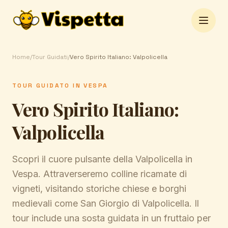
Open 
Home
/
Tour Guidati
/
Vero Spirito Italiano: Valpolicella
TOUR GUIDATO IN VESPA
Vero Spirito Italiano:
Valpolicella
Scopri il cuore pulsante della Valpolicella in
Vespa. Attraverseremo colline ricamate di
vigneti, visitando storiche chiese e borghi
medievali come San Giorgio di Valpolicella. Il
tour include una sosta guidata in un fruttaio per