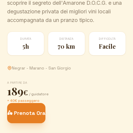
scoprire il segreto dell'Amarone D.O.C.G. e una
degustazione privata dei migliori vini locali
accompagnata da un pranzo tipico.
DURATA
DISTANZA
DIFFICOLTÀ
5h
70 km
Facile
Negrar - Marano - San Giorgio
A PARTIRE DA
189
€
/ guidatore
+ 40€ passeggero
🛵 Prenota Ora