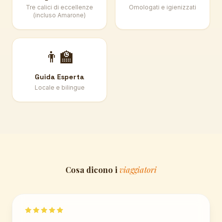
Tre calici di eccellenze
Omologati e igienizzati
(incluso Amarone)
👨‍🏫
Guida Esperta
Locale e bilingue
Cosa dicono i
viaggiatori