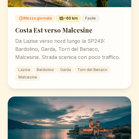
Mezza giornata
~60 km
Facile
Costa Est verso Malcesine
Da Lazise verso nord lungo la SP249:
Bardolino, Garda, Torri del Benaco,
Malcesine. Strada scenica con poco traffico.
Lazise
Bardolino
Garda
Torri del Benaco
Malcesine