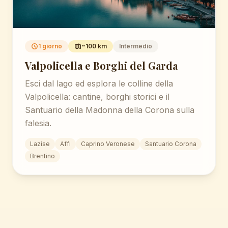
1 giorno
~100 km
Intermedio
Valpolicella e Borghi del Garda
Esci dal lago ed esplora le colline della
Valpolicella: cantine, borghi storici e il
Santuario della Madonna della Corona sulla
falesia.
Lazise
Affi
Caprino Veronese
Santuario Corona
Brentino