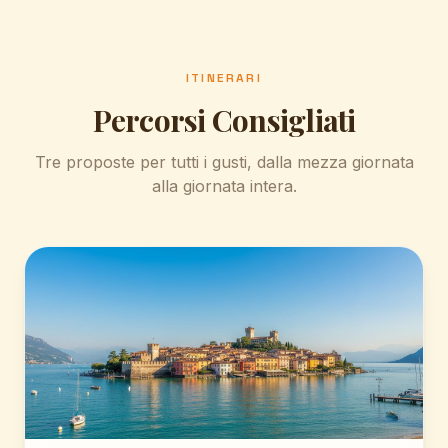
Borgo da cartolina sul versante veronese, con la
funivia per il Monte Baldo.
ITINERARI
Percorsi Consigliati
Tre proposte per tutti i gusti, dalla mezza giornata
alla giornata intera.