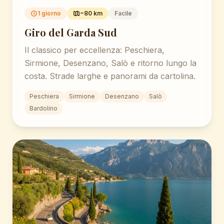
1 giorno
~80 km
Facile
Giro del Garda Sud
Il classico per eccellenza: Peschiera,
Sirmione, Desenzano, Salò e ritorno lungo la
costa. Strade larghe e panorami da cartolina.
Peschiera
Sirmione
Desenzano
Salò
Bardolino