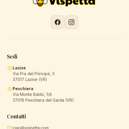
Sedi
Lazise
Via Pra del Principe, 5
37017 Lazise (VR)
Peschiera
Via Monte Baldo, 1/A
37019 Peschiera del Garda (VR)
Contatti
ciao@vispetta.com