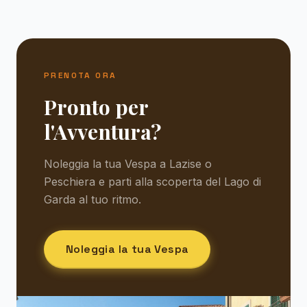
PRENOTA ORA
Pronto per
l'Avventura?
Noleggia la tua Vespa a Lazise o
Peschiera e parti alla scoperta del Lago di
Garda al tuo ritmo.
Noleggia la tua Vespa