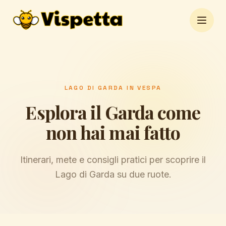
Open 
LAGO DI GARDA IN VESPA
Esplora il Garda come
non hai mai fatto
Itinerari, mete e consigli pratici per scoprire il
Lago di Garda su due ruote.