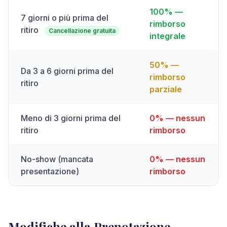
100% —
7 giorni o più prima del
rimborso
ritiro
Cancellazione gratuita
integrale
50% —
Da 3 a 6 giorni prima del
rimborso
ritiro
parziale
Meno di 3 giorni prima del
0% — nessun
ritiro
rimborso
No-show (mancata
0% — nessun
presentazione)
rimborso
Modifiche alla Prenotazione