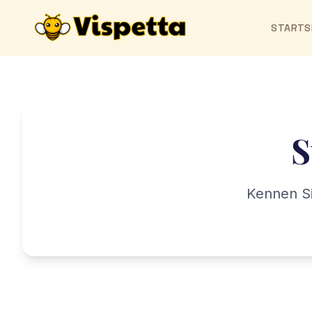
STARTS
S
Kennen Si