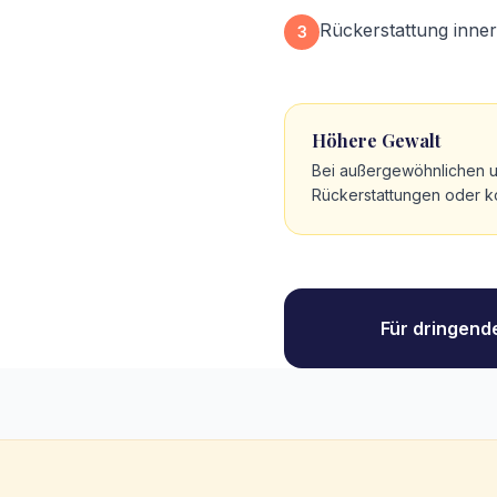
Rückerstattung inne
3
Höhere Gewalt
Bei außergewöhnlichen un
Rückerstattungen oder k
Für dringend