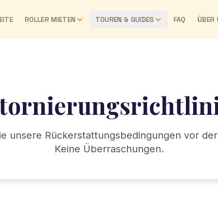
EITE
ROLLER MIETEN
TOUREN & GUIDES
FAQ
ÜBER
tornierungsrichtlin
e unsere Rückerstattungsbedingungen vor de
Keine Überraschungen.