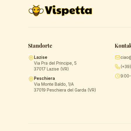
Standorte
Konta
Lazise
ciao
Via Pra del Principe, 5
(+39
37017 Lazise (VR)
9:00-
Peschiera
Via Monte Baldo, 1/A
37019 Peschiera del Garda (VR)