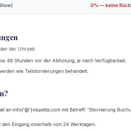
-Show)
0% — keine Rück
ungen
er der Uhrzeit:
is 48 Stunden vor der Abholung, je nach Verfügbarkeit.
rden wie Teilstornierungen behandelt.
an?
il an info{'@'}vispetta.com mit Betreff: 'Stornierung Bu
t den Eingang innerhalb von 24 Werktagen.