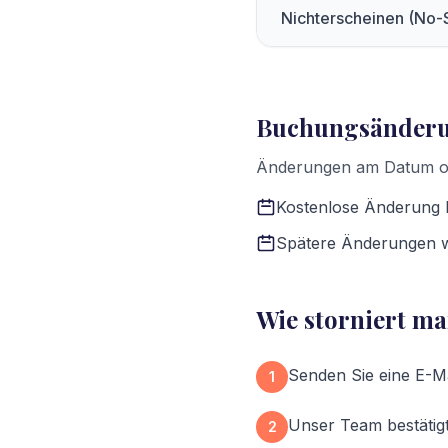
Nichterscheinen (No
Buchungsänder
Änderungen am Datum od
Kostenlose Änderung b
Spätere Änderungen we
Wie storniert m
Senden Sie eine E-Ma
1
Unser Team bestätig
2