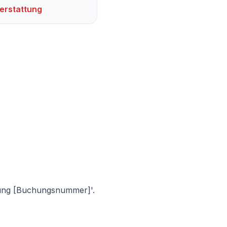
erstattung
chung [Buchungsnummer]'.