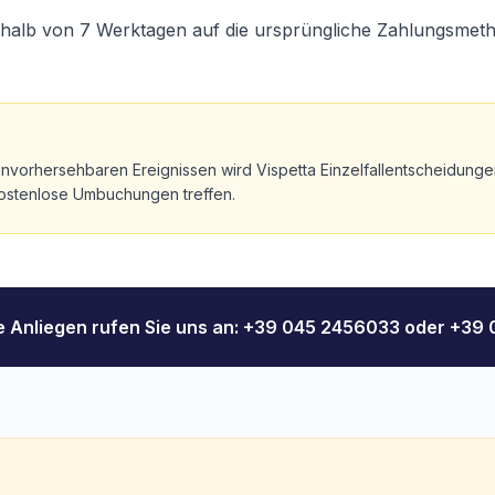
rhalb von 7 Werktagen auf die ursprüngliche Zahlungsmet
vorhersehbaren Ereignissen wird Vispetta Einzelfallentscheidunge
ostenlose Umbuchungen treffen.
e Anliegen rufen Sie uns an: +39 045 2456033 oder +39