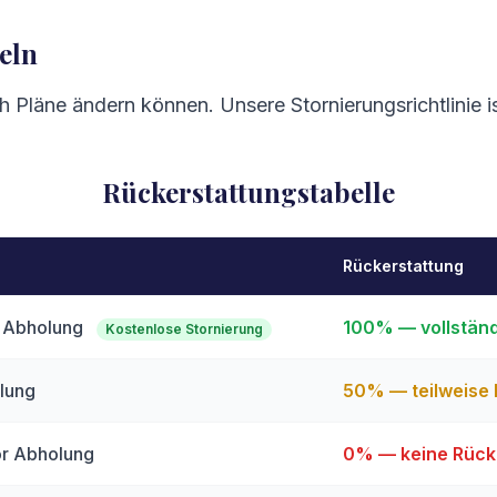
eln
h Pläne ändern können. Unsere Stornierungsrichtlinie is
Rückerstattungstabelle
Rückerstattung
r Abholung
100% — vollständ
Kostenlose Stornierung
olung
50% — teilweise 
or Abholung
0% — keine Rück