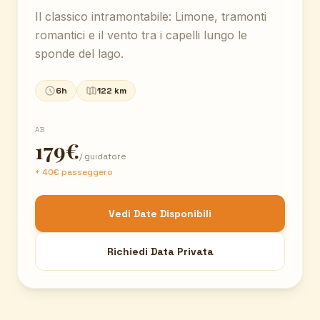
Il classico intramontabile: Limone, tramonti
romantici e il vento tra i capelli lungo le
sponde del lago.
6h
122 km
AB
179€
/ guidatore
+ 40€ passeggero
Vedi Date Disponibili
Richiedi Data Privata