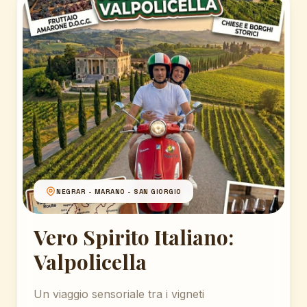
NEGRAR - MARANO - SAN GIORGIO
Vero Spirito Italiano:
Valpolicella
Un viaggio sensoriale tra i vigneti