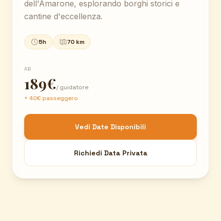
dell'Amarone, esplorando borghi storici e
cantine d'eccellenza.
5h
70 km
AB
189€
/ guidatore
+ 40€ passeggero
Vedi Date Disponibili
Richiedi Data Privata