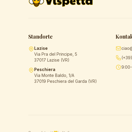
Standorte
Konta
Lazise
ciao
Via Pra del Principe, 5
(+39
37017 Lazise (VR)
9:00-
Peschiera
Via Monte Baldo, 1/A
37019 Peschiera del Garda (VR)