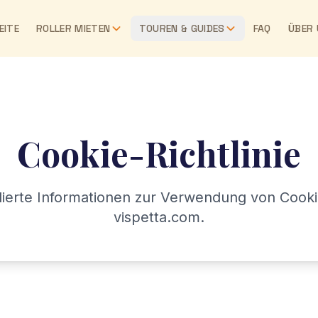
EITE
ROLLER MIETEN
TOUREN & GUIDES
FAQ
ÜBER
Cookie-Richtlinie
llierte Informationen zur Verwendung von Cooki
vispetta.com.