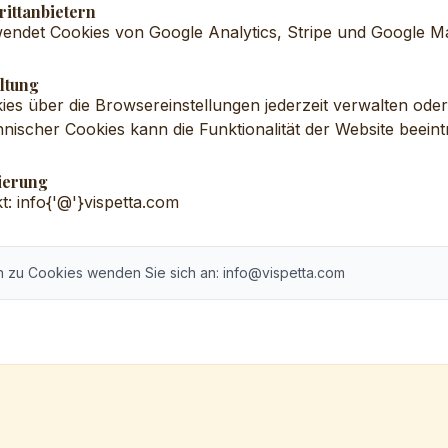
rittanbietern
wendet Cookies von Google Analytics, Stripe und Google M
ltung
es über die Browsereinstellungen jederzeit verwalten ode
hnischer Cookies kann die Funktionalität der Website beeint
sierung
t: info{'@'}vispetta.com
n zu Cookies wenden Sie sich an: info@vispetta.com