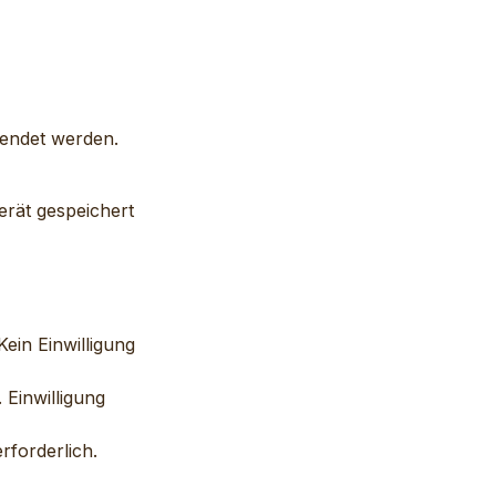
wendet werden.
erät gespeichert
ein Einwilligung
 Einwilligung
rforderlich.