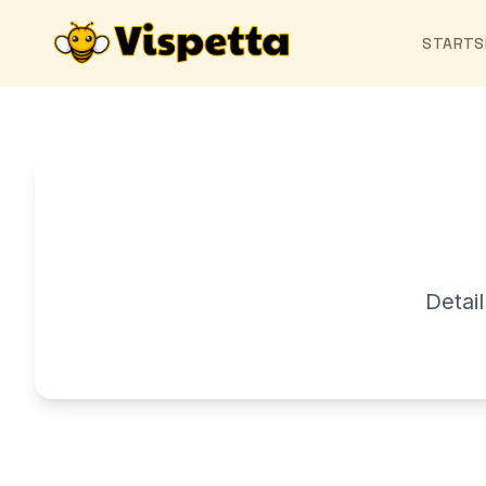
STARTS
Detai