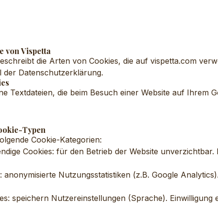
e von Vispetta
 beschreibt die Arten von Cookies, die auf vispetta.com ver
eil der Datenschutzerklärung.
ies
ine Textdateien, die beim Besuch einer Website auf Ihrem G
Cookie-Typen
olgende Cookie-Kategorien:
dige Cookies: für den Betrieb der Website unverzichtbar. K
 anonymisierte Nutzungsstatistiken (z.B. Google Analytics).
s: speichern Nutzereinstellungen (Sprache). Einwilligung e