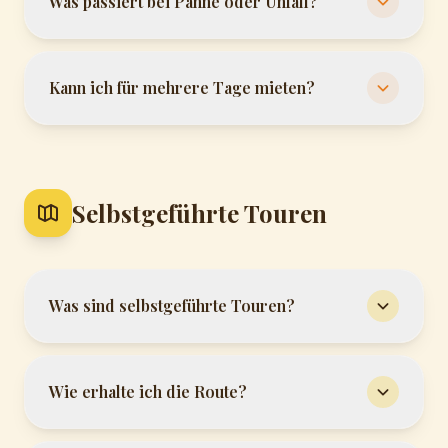
Was passiert bei Panne oder Unfall?
Kann ich für mehrere Tage mieten?
Selbstgeführte Touren
Was sind selbstgeführte Touren?
Wie erhalte ich die Route?