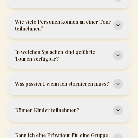
Wie viele Personen können an einer Tour
teilnehmen?
In welchen Sprachen sind geführte
Touren verfügbar?
Was passiert, wenn ich stornieren muss?
Können Kinder teilnehmen?
Kann ich eine Privattour für eine Gruppe