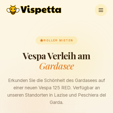
Open 
ROLLER MIETEN
Vespa Verleih am
Gardasee
Erkunden Sie die Schönheit des Gardasees auf
einer neuen Vespa 125 RED. Verfügbar an
unseren Standorten in Lazise und Peschiera del
Garda.