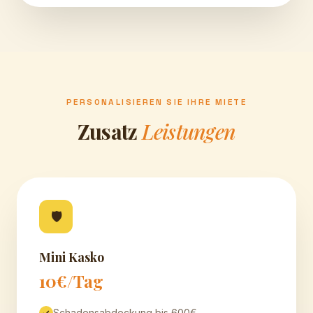
PERSONALISIEREN SIE IHRE MIETE
Zusatz
Leistungen
🛡
Mini Kasko
10€/Tag
Schadensabdeckung bis 600€