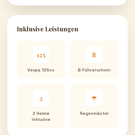
Inklusive Leistungen
125
B
Vespa 125cc
B-Führerschein
2
☂
2 Helme
Regenmäntel
inklusive