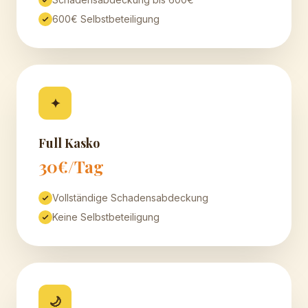
600€ Selbstbeteiligung
✦
Full Kasko
30€/Tag
Vollständige Schadensabdeckung
Keine Selbstbeteiligung
🌙