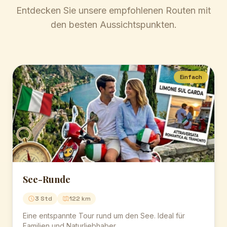
Entdecken Sie unsere empfohlenen Routen mit
den besten Aussichtspunkten.
Einfach
See-Runde
3 Std
122 km
Eine entspannte Tour rund um den See. Ideal für
Familien und Naturliebhaber.