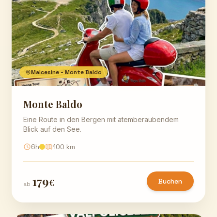
Malcesine - Monte Baldo
Monte Baldo
Eine Route in den Bergen mit atemberaubendem
Blick auf den See.
6h
100 km
179
€
Buchen
ab