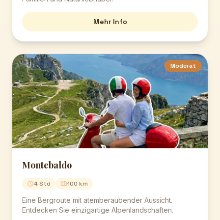
Mehr Info
Moderat
Montebaldo
4 Std
100 km
Eine Bergroute mit atemberaubender Aussicht.
Entdecken Sie einzigartige Alpenlandschaften.