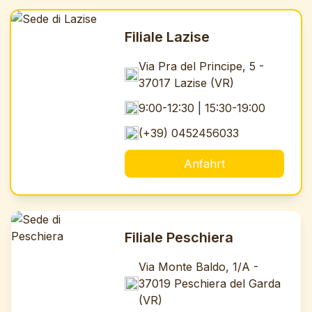
Filiale Lazise
Via Pra del Principe, 5 -
37017 Lazise (VR)
9:00-12:30 | 15:30-19:00
(+39) 0452456033
Anfahrt
Filiale Peschiera
Via Monte Baldo, 1/A -
37019 Peschiera del Garda
(VR)