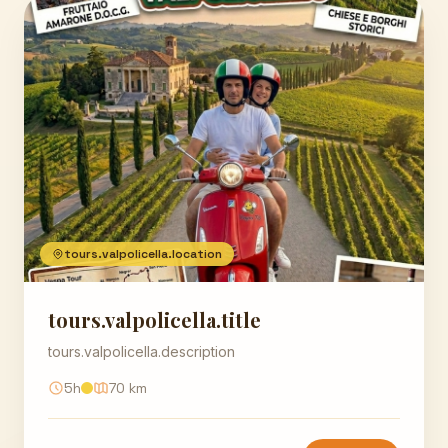
tours.valpolicella.location
tours.valpolicella.title
tours.valpolicella.description
5h
70 km