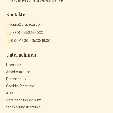
37019 Peschiera del Garda (VR)
Kontakte
ciao@vispetta.com
(+39) 0452456033
9:00-12:30 | 15:30-19:00
Unternehmen
Über uns
Arbeite mit uns
Datenschutz
Cookie-Richtlinie
AGB
Versicherungsschutz
Stornierungsrichtlinie