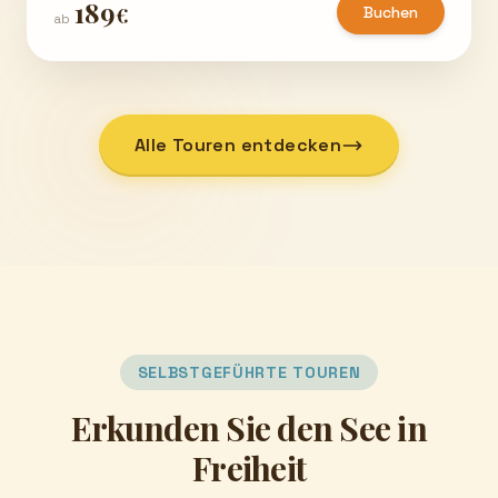
189
€
Buchen
ab
Alle Touren entdecken
SELBSTGEFÜHRTE TOUREN
Erkunden Sie den See in
Freiheit