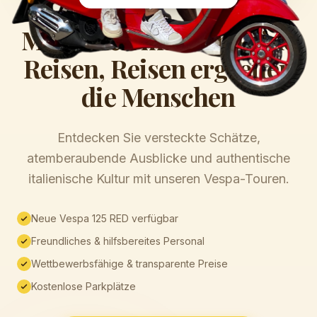
Menschen machen keine
Reisen, Reisen ergreifen
die Menschen
Entdecken Sie versteckte Schätze,
atemberaubende Ausblicke und authentische
italienische Kultur mit unseren Vespa-Touren.
Neue Vespa 125 RED verfügbar
Freundliches & hilfsbereites Personal
Wettbewerbsfähige & transparente Preise
Kostenlose Parkplätze