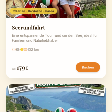
Lazise - Bardolino - Garda
Seerundfahrt
Eine entspannende Tour rund um den See, ideal für
Familien und Naturliebhaber.
6h
122 km
179
€
Buchen
ab