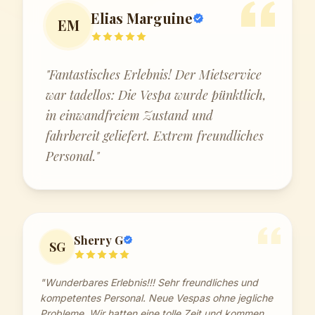
Elias Marguine
EM
"Fantastisches Erlebnis! Der Mietservice
war tadellos: Die Vespa wurde pünktlich,
in einwandfreiem Zustand und
fahrbereit geliefert. Extrem freundliches
Personal."
Sherry G
SG
"Wunderbares Erlebnis!!! Sehr freundliches und
kompetentes Personal. Neue Vespas ohne jegliche
Probleme. Wir hatten eine tolle Zeit und kommen