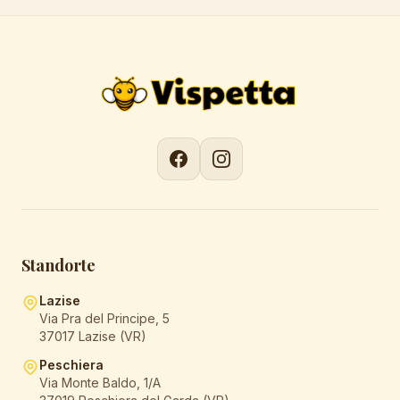
Standorte
Lazise
Via Pra del Principe, 5
37017 Lazise (VR)
Peschiera
Via Monte Baldo, 1/A