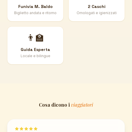
Funivia M. Baldo
2 Caschi
Biglietto andata e ritorno
Omologati e igienizzati
👨‍🏫
Guida Esperta
Locale e bilingue
Cosa dicono i
viaggiatori