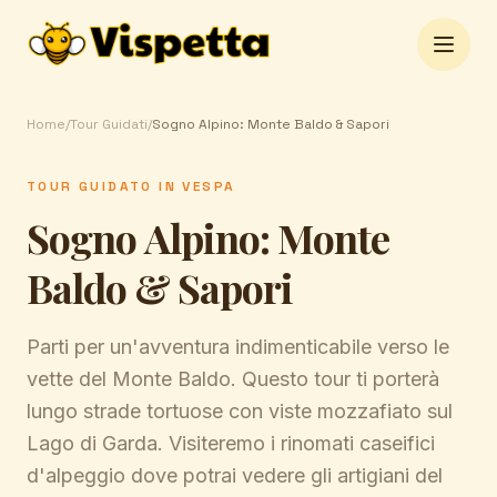
Open 
Home
/
Tour Guidati
/
Sogno Alpino: Monte Baldo & Sapori
TOUR GUIDATO IN VESPA
Sogno Alpino: Monte
Baldo & Sapori
Parti per un'avventura indimenticabile verso le
vette del Monte Baldo. Questo tour ti porterà
lungo strade tortuose con viste mozzafiato sul
Lago di Garda. Visiteremo i rinomati caseifici
d'alpeggio dove potrai vedere gli artigiani del