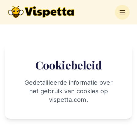
Open 
Cookiebeleid
Gedetailleerde informatie over
het gebruik van cookies op
vispetta.com.