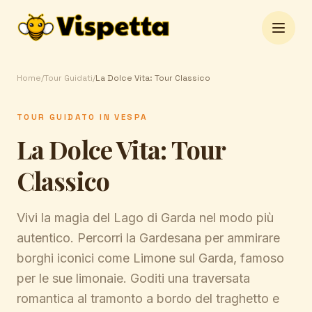
Open 
Home
/
Tour Guidati
/
La Dolce Vita: Tour Classico
TOUR GUIDATO IN VESPA
La Dolce Vita: Tour
Classico
Vivi la magia del Lago di Garda nel modo più
autentico. Percorri la Gardesana per ammirare
borghi iconici come Limone sul Garda, famoso
per le sue limonaie. Goditi una traversata
romantica al tramonto a bordo del traghetto e