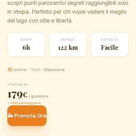
scopri punti panoramici segreti raggiungibili solo
in Vespa. Perfetto per chi vuole vedere il meglio
del lago con stile e libertà.
DURATA
DISTANZA
DIFFICOLTÀ
6h
122 km
Facile
Limone - Torri - Malcesine
A PARTIRE DA
179
€
/ guidatore
+ 40€ passeggero
🛵 Prenota Ora