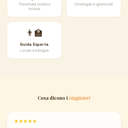
Traversata scenica
Omologati e igienizzati
inclusa
👨‍🏫
Guida Esperta
Locale e bilingue
Cosa dicono i
viaggiatori