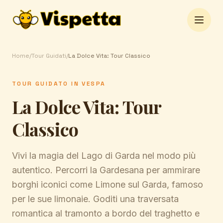
Open 
Home
/
Tour Guidati
/
La Dolce Vita: Tour Classico
TOUR GUIDATO IN VESPA
La Dolce Vita: Tour
Classico
Vivi la magia del Lago di Garda nel modo più
autentico. Percorri la Gardesana per ammirare
borghi iconici come Limone sul Garda, famoso
per le sue limonaie. Goditi una traversata
romantica al tramonto a bordo del traghetto e