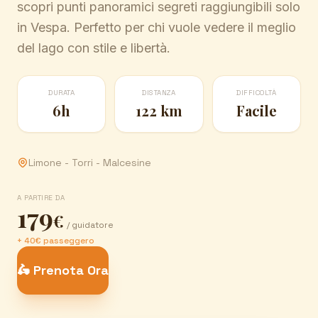
scopri punti panoramici segreti raggiungibili solo
in Vespa. Perfetto per chi vuole vedere il meglio
del lago con stile e libertà.
DURATA
DISTANZA
DIFFICOLTÀ
6h
122 km
Facile
Limone - Torri - Malcesine
A PARTIRE DA
179
€
/ guidatore
+ 40€ passeggero
🛵 Prenota Ora