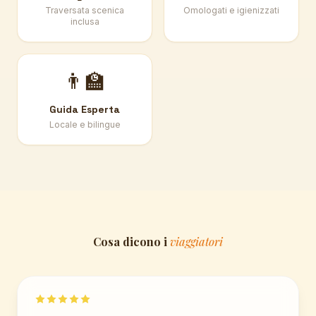
Traversata scenica
Omologati e igienizzati
inclusa
👨‍🏫
Guida Esperta
Locale e bilingue
Cosa dicono i
viaggiatori